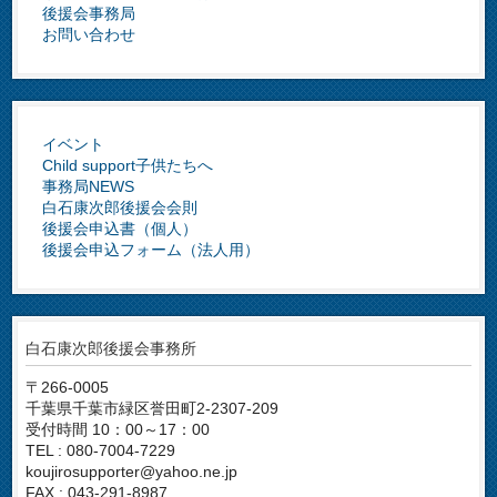
後援会事務局
お問い合わせ
イベント
Child support子供たちへ
事務局NEWS
白石康次郎後援会会則
後援会申込書（個人）
後援会申込フォーム（法人用）
白石康次郎後援会事務所
〒266-0005
千葉県千葉市緑区誉田町2-2307-209
受付時間 10：00～17：00
TEL : 080-7004-7229
koujirosupporter@yahoo.ne.jp
FAX : 043-291-8987