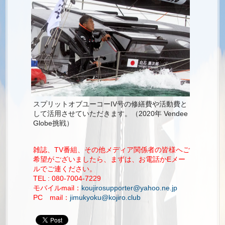
スプリットオブユーコーIV号の修繕費や活動費と
して活用させていただきます。（2020年 Vendee
Globe挑戦）
雑誌、TV番組、その他メディア関係者の皆様へ
ご
希望がございましたら、まずは、お電話かEメー
ルでご連ください。
TEL : 080-7004-7229
モバイルmail：
koujirosupporter@yahoo.ne.jp
PC mail：
jimukyoku@kojiro.club