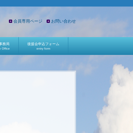
会員専用ページ
お問い合わせ
事務局
後援会申込フォーム
e Office
entry form
。