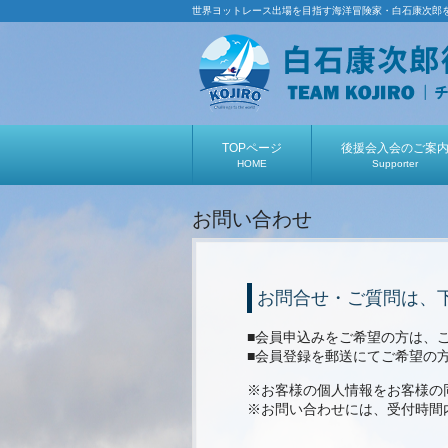
世界ヨットレース出場を目指す海洋冒険家・白石康次郎
TOPページ
後援会入会のご案
HOME
Supporter
お問い合わせ
お問合せ・ご質問は、
■会員申込みをご希望の方は、
■会員登録を郵送にてご希望の
※お客様の個人情報をお客様の
※お問い合わせには、受付時間