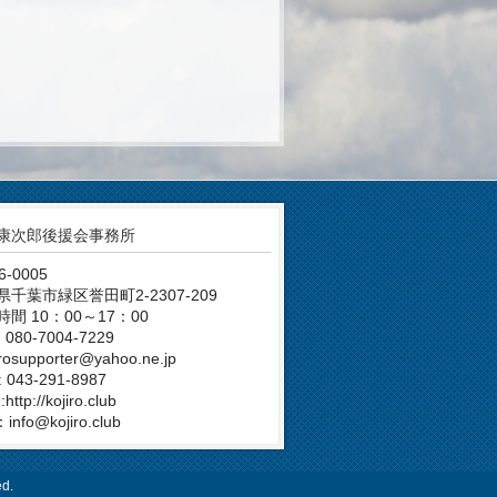
康次郎後援会事務所
6-0005
県千葉市緑区誉田町2-2307-209
間 10：00～17：00
: 080-7004-7229
irosupporter@yahoo.ne.jp
: 043-291-8987
ttp://kojiro.club
：info@kojiro.club
d.